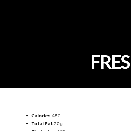
FRES
Calories
480
Total Fat
20g