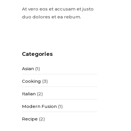
At vero eos et accusam et justo
duo dolores et ea rebum.
Categories
Asian
(1)
Cooking
(3)
Italian
(2)
Modern Fusion
(1)
Recipe
(2)