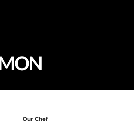
LEMON
Our Chef