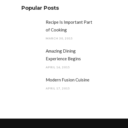
Popular Posts
Recipe Is Important Part
of Cooking
MARCH 30, 2015
Amazing Dining
Experience Begins
APRIL 16, 2015
Modern Fusion Cuisine
APRIL 17, 2015