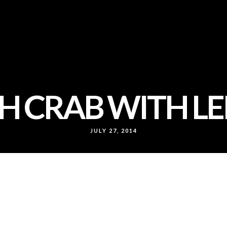
H CRAB WITH 
JULY 27, 2014